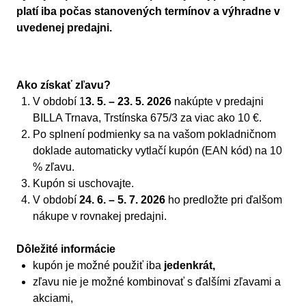
platí iba počas stanovených termínov a výhradne v
uvedenej predajni.
Ako získať zľavu?
V období 1
3. 5. – 23. 5. 2026
nakúpte v predajni
BILLA Trnava, Trstínska 675/3 za viac ako 10 €.
Po splnení podmienky sa na vašom pokladničnom
doklade automaticky vytlačí kupón (EAN kód) na 10
% zľavu.
Kupón si uschovajte.
V období
24. 6. – 5. 7. 2026
ho predložte pri ďalšom
nákupe v rovnakej predajni.
Dôležité informácie
kupón je možné použiť iba
jedenkrát,
zľavu nie je možné kombinovať s ďalšími zľavami a
akciami,