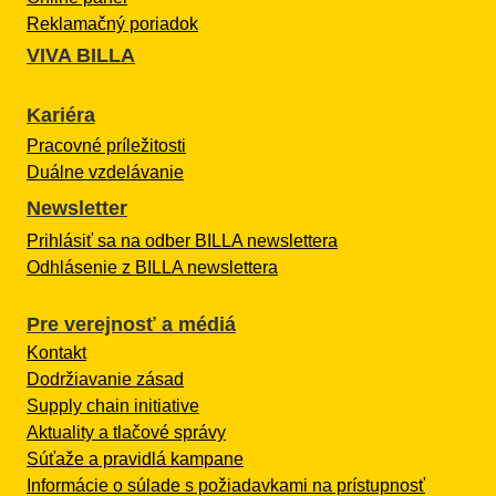
Reklamačný poriadok
VIVA BILLA
Kariéra
Pracovné príležitosti
Duálne vzdelávanie
Newsletter
Prihlásiť sa na odber BILLA newslettera
Odhlásenie z BILLA newslettera
Pre verejnosť a médiá
Kontakt
Dodržiavanie zásad
Supply chain initiative
Aktuality a tlačové správy
Súťaže a pravidlá kampane
Informácie o súlade s požiadavkami na prístupnosť