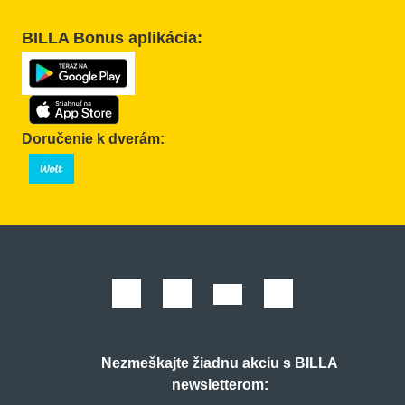
BILLA Bonus aplikácia:
Doručenie k dverám:
Nezmeškajte žiadnu akciu s BILLA
newsletterom: